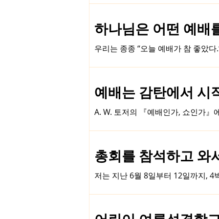
웃으며 대답했습니다. “그동안 외상
이 있었나 싶었습니다.” 우리는 흔히 예배를 한 시간의 예식으로 생각하기 쉽습니다. 그러나 주일 예배가 끝나고 예배당 문을 나서는 순간부
하나님은 어떤 예배를 기
터 삶의 예배가 시작됩니다. 예배 가
나야 합니다. 하나님께서는 이러한 
우리는 종종 “오늘 예배가 참 좋았다
간다면, 우리는 예배를 드렸을지
참 감사한 일입니다. 하지만 한 번쯤
배를 기뻐하셨을까?” 하는 질문입니다. J. C. 라일은 『예배』 라는 책에서 하나님께서 원하시는 참된 예배는 사람의 취향이나 전통
성경이 가르치는 방식대로 하나님께 
예배는 감탄에서 시작됩니
하나님을 향한 믿음과 사랑, 그리고
니다. 우리는 때때로 예배를 평가하는 사람이 되기 쉽습니다. 찬양은 어땠는지, 설교는 어땠는지, 분위기는 어땠는지를 이야기합니다. 그러나
A. W. 토저의 『예배인가, 쇼인가
성경은 예배를 평
어가 외경심을 느낄 수도 있다고 말합
님을 믿지 않는 사람도 폭풍우 치는 
습니다. 참된 예배는 하나님이 어떤
총회를 참석하고 와서 (0
것입니다. 우리는 때때로 너무 익숙하게 예배를 드립니다. 찬양을 부르고, 기도하고, 말씀을 듣지만 정작 하나님을 향한 감탄은 잃어버릴 때
가 있습니다. 그러나 예배는 순서를
저는 지난 6월 8일부터 12일까지,
감탄하고, 십자가의 은혜
800여 한인침례교회의 목회자들이 
침례교의 정신과 방향을 더욱 굳건히 세우게 되었습니다. 제가 총회에 참석할 때마다 제 
바로 우리 침례교단이 전도와 선교에
어린이 여름성경학교를 마