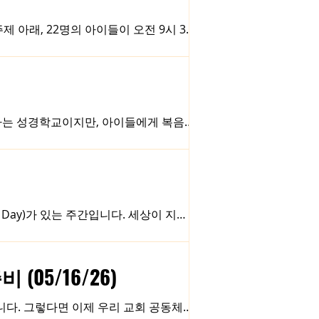
과를 함께 보고하고, 앞으로의 방향을 함
진정한 자랑이라고 생각합니다. 각자의 자
주제 아래, 22명의 아이들이 오전 9시 30
 Youth 찬양팀의 인도로 신나는 워십
로 나뉘어 교사 선생님들과 함께하는 분
을 누렸습니다. 김밥, 떡볶이, 피자로 차
 마치고 섬김이들과 피드백을 나누는 자리
매년 하는 성경학교이지만, 아이들에게 복음을
기대되기도 하지만, 무엇보다 이 시간을
 기대하기 때문입니다. 예수님께서 말씀
tance)입니다. 하나님의 말씀을 계산하거
이 열리게 됩니다. 저는 이번 여름 성경학
, 자라나, 풍성한 열매를 맺게 되기를
Day)가 있는 주간입니다. 세상이 지나
의 열쇠는 다름 아닌 '기억함'에 있습
해야 할까?"라는 질문에 아주 흥미로운
을 검색하라"는 것입니다. 현재의 어려
05/16/26)
어 있고 그것을 왜곡 없이 검색해낼 수
니다. 그렇다면 이제 우리 교회 공동체는