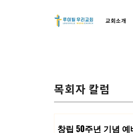
교회소개
목회자 칼럼
창립 50주년 기념 예배