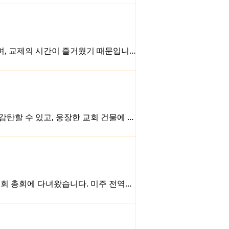
 훨씬 밝아졌고요. 교회에 무슨 좋은 일
가까운 사람들을 대하는 태도 속에서 드러
에는 세상 사람들과 다를 바 없이 살아
며, 교제의 시간이 즐거웠기 때문입니다.
가?“보다 “하나님께서는 오늘 우리의 예
 아니라 하나님 자신이며, 참된 예배는
 규모보다 예배자의 마음을 먼저 보십
감탄할 수 있고, 웅장한 교회 건물에 들
의 별을 바라보며 감탄할 수 있고, 하나
음이 없다면, 그 감탄은 예배가 될 수 없
 우러나는 감탄이 삶의 고백으로 이어지는
라보는 시간입니다. 하나님의 거룩하심에
교회 총회에 다녀왔습니다. 미주 전역
데, 올해는 총회법이 수정, 통과되어
권을 소중히 여기는 교단입니다. 그러나