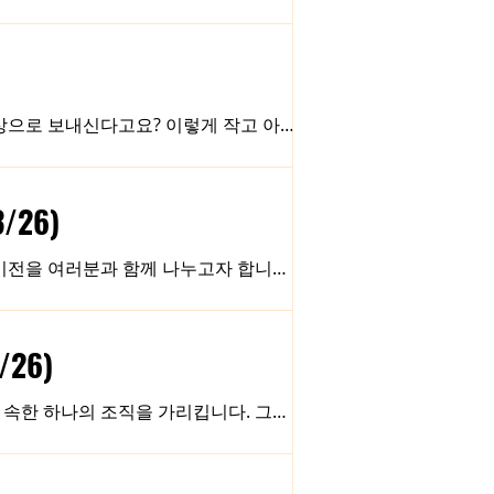
 눈빛과 미소로 “Thank you for
께서 맺어주신 '내 가족'으로 여기는 따뜻한
배를 위해서 함께 기도해 주세요. 우
지상으로 보내신다고요? 이렇게 작고 아무
 명 준비해 두었단다. 그 천사가 늘 네
"네 천사가 세상에서 가장 감미롭고 아름
하지 말거라." "그래도… 제가 하나님께
26)
란다." "지상에는 나쁜 사람도 많다던데,
해지고, 저 아래 지상에서 소리가 들려오
 비전을 여러분과 함께 나누고자 합니다.
다. 같은 시간, 같은 교회 안에서 온 가
어는 편하지만, 부모님의 영향으로 정서와
세분들, 한국어가 서툴러 예배의 감동을
어예배! (04/26/26)
 졸업하고 타주로 떠났던 우리 아이들이
예배가 영어예배입니다. 뿐만 아니라, K-
에 속한 하나의 조직을 가리킵니다. 그렇
지 않는 경계선들이 생겨나곤 했습니다.
의 교회, 하나의 공동체임에도 한어부와
때가 생깁니다. 한쪽은 "왜 우리 방식