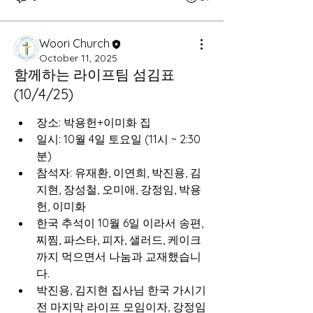
Woori Church
October 11, 2025
함께하는 라이프팀 섬김표
(10/4/25)
장소: 박용헌+이미화 집
일시: 10월 4일 토요일 (11시 ~ 2:30 
분)
참석자: 유재환, 이연희, 박진용, 김
지현, 장성철, 오미애, 강정임, 박용
헌, 이미화
한국 추석이 10월 6일 이라서 송편, 
찌찜, 파스타, 피자, 샐러드, 케이크 
까지 먹으면서 나눔과 교재했습니
다.
박진용, 김지현 집사님 한국 가시기
전 마지막 라이프 모임이자, 강정임 