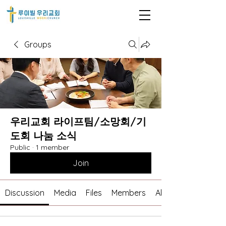
Groups
우리교회 라이프팀/소망회/기
도회 나눔 소식
Public
·
1 member
Join
Discussion
Media
Files
Members
About