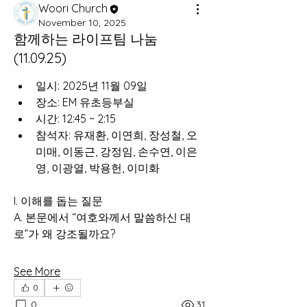
Woori Church
November 10, 2025
함께하는 라이프팀 나눔
(11.09.25)
일시: 2025년 11월 09일
장소: EM 유초등부실
시간: 12:45 ~ 2:15 
참석자: 유재환, 이연희, 장성철, 오
미매, 이동근, 강정임, 손수연, 이은
영, 이광열, 박용헌, 이미화 
I. 이해를 돕는 질문
A. 본문에서 “여호와께서 말씀하신 대
로”가 왜 강조될까요? 
See More
0
0
31