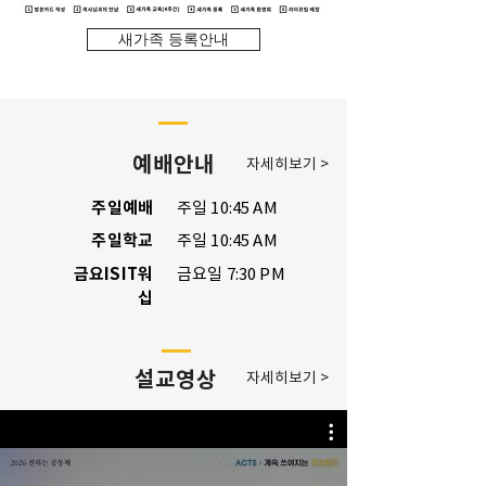
새가족 등록안내
예배안내
자세히보기 >
​주일예배
주일 10:45 AM
​주일학교
주일 10:45 AM
금요ISIT워
​금요일 7:30 PM
십
​설교영상
자세히보기 >