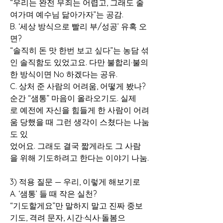
“우리는 완전 무죄는 어렵고, 그래도 줄
여가며 예수님 닮아가자”는 공감.
B. ‘세상 방식으로 빨리 부/성공’ 유혹 오
면?
“솔직히 돈 맛 한번 보고 싶다”는 농담 섞
인 솔직함도 있었고요. 다만 불합리·불의
한 방식이면 No 하겠다는 공유.
C. 상처 준 사람의 어려움, 어떻게 봤나?
순간 “샘통” 마음이 올라오기도. 실제
로 예전에 자신을 힘들게 한 사람이 어려
움 당했을 때 그런 생각이 스쳤다는 나눔
도 있
었어요. 그래도 결국 짧게라도 그 사람
을 위해 기도하려고 한다는 이야기 나눔.
3) 적용 질문 — 우리, 이렇게 해보기로
A. ‘샘통’ 들 때 작은 실천?
“기도할게요”만 말하지 말고 진짜 중보
기도, 격려 문자, 시간·식사·돌봄으