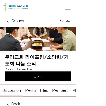
Groups
우리교회 라이프팀/소망회/기
도회 나눔 소식
Public
·
1 member
Join
Discussion
Media
Files
Members
About
Back