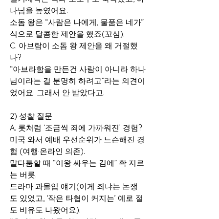
나님을 높였어요.
소돔 왕은 “사람은 나에게, 물품은 네가” 
식으로 달콤한 제안을 했죠(꼬심).
C. 아브람이 소돔 왕 제안을 왜 거절했
나?
“아브라함을 만든건 사람이 아니라 하나
님이라는 걸 분명히 하려고”라는 의견이
었어요. 그래서 안 받았다고.
2) 성찰 질문
A. 롯처럼 ‘조금씩 죄에 가까워진’ 경험?
미국 와서 예배 우선순위가 느슨해진 경
험 (여행·온라인 의존).
말다툼할 때 “이왕 싸우는 김에” 확 지르
는 버릇.
드라마 과몰입 얘기(이게 죄냐는 논쟁
도 있었고, ‘작은 타협이 커지는’ 예로 절
도 비유도 나왔어요).