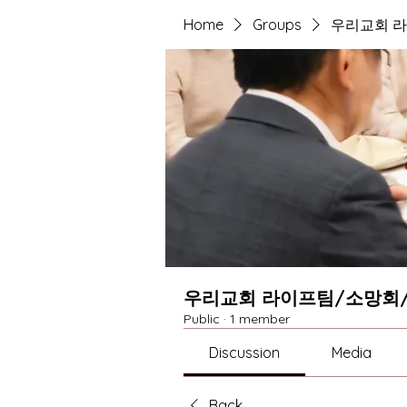
Home
Groups
우리교회 라
우리교회 라이프팀/소망회/
Public
·
1 member
Discussion
Media
Back