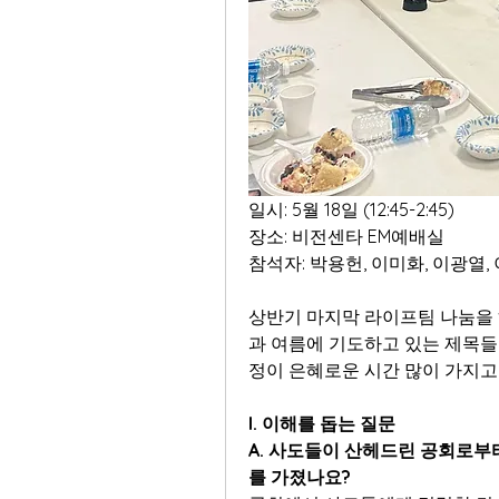
일시: 5월 18일 (12:45-2:45)
장소: 비전센타 EM예배실
참석자: 박용헌, 이미화, 이광열,
상반기 마지막 라이프팀 나눔을 
과 여름에 기도하고 있는 제목들
정이 은혜로운 시간 많이 가지고 
I. 이해를 돕는 질문
A. 사도들이 산헤드린 공회로부
를 가졌나요?