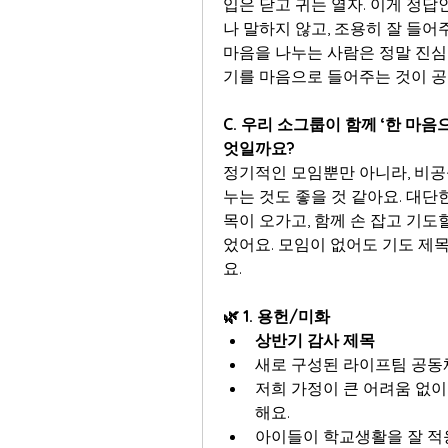
입은 닫고 귀는 열자. 이게 정답
나 말하지 않고, 조용히 잘 들어
마음을 나누는 사람은 정말 진심
기를 마음으로 들어주는 것이 공동
C. 우리 소그룹이 함께 ‘한 마음
엇일까요?
정기적인 모임뿐만 아니라, 비공
누는 것도 좋을 것 같아요. 대단
목이 오가고, 함께 손 잡고 기도
었어요. 모임이 없어도 기도 제
요.
🌿 1. 용헌/미화
상반기 감사 제목
새로 구성된 라이프팀 공동
저희 가정이 큰 어려움 없이
해요.
아이들이 학교생활을 잘 적