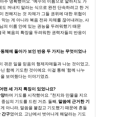
아주 명확했어요. "예수의 이름으로 말하지도 가
밖에도 꺼내지 말라는 식으로 완전 단속하려고 한 거
이 전해지는 것 자체가 그들 권위에 대한 위협이
 막는 게 아니라 복음 전파 자체를 끊어내려는, 사
님의 이름 안에 있는 권능을 두려워했기 때문
 결국 복음의 확장을 두려워한 권력자들의 반응이
 공동체에 돌아가 보인 반응 두 가지는 무엇이었나
 겪은 일을 믿음의 형제자매들과 나눈 것이었고, 
닌 함께 기도한 것이에요. 이걸 통해 ‘함께 나누
질을 보여줬다는 이야기였죠.
 어떤 세 가지 특징이 있었나요?
찬양
하며 기도를 시작했어요. "천지와 만물을 지으
중심의 기도를 드린 거죠. 둘째, 
말씀에 근거한 기
 게 아니라, 말씀을 붙잡고 기도했기 때문에 흔들
 간구
였어요. 고난에서 벗어나게 해달라는 기도