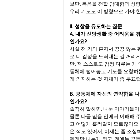
보단, 복음을 전할 담대함과 성령
우리 기도도 이 방향으로 가야 
II. 성찰을 유도하는 질문
A. 내가 신앙생활 중 어려움을 
인가요?
사실 전 거의 혼자서 끙끙 앓는 
로 더 감정을 드러내는 걸 꺼리게
만, 저 스스로도 감정 다루는 게
동체에 털어놓고 기도를 요청하는
게 의지하는 것 자체가 좀 부끄럽
B. 공동체에 자신의 연약함을 나
인가요?
솔직히 말하면, 나눈 이야기들이
물론 다들 믿음 안에서 이해해 
고 어떻게 흘러갈지 모르잖아요.
은 적도 있어서, 이제는 좀 조심
에게만 나누게 되고, 전에는 공동