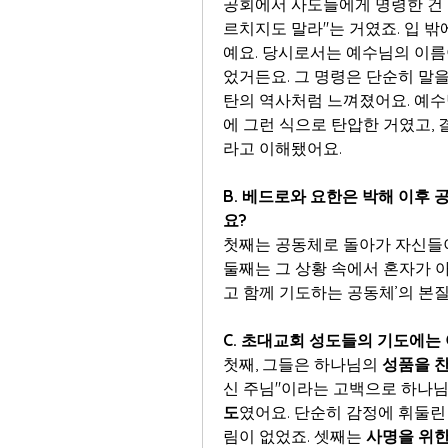
공회에서 사도들에게 명령한 건 
르치지도 말라"는 거였죠. 입 
예요. 당시로서는 예수님의 이름
었거든요. 그 명령은 단순히 말을
탄의 역사처럼 느껴졌어요. 예수
에 그런 식으로 탄압한 거였고,
라고 이해됐어요.
B. 베드로와 요한은 박해 이후
요?
첫째는 공동체로 돌아가 자신들이
둘째는 그 상황 속에서 혼자가 아
고 함께 기도하는 공동체’의 본
C. 초대교회 성도들의 기도에는
첫째, 그들은 하나님의 
성품을 
신 주님"이라는 고백으로 하나님 
도
였어요. 단순히 감정에 휘둘린
림이 없었죠. 셋째는 
사명을 위한