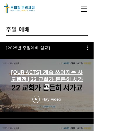
주일 예배
[2025년 주일예배 설교]
[OUR ACTS] 계속 쓰여지는 사
도행전 | 22 교회가 든든히 서가
고
Play Video