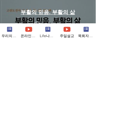
부활의 믿음, 부활의 삶
Play Video
우리의소식
온라인예배
Life나눔지
주일설교
목회자칼럼
Load More
Contact us
5937 Six Mile Lane, Louisville, KY 40218
TEL.+1
502-290-8779
E-MAIL.
contact@lwrch.org