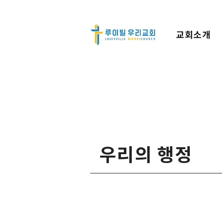
교회소개
​우리의 행정