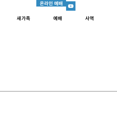
온라인 예배
새가족
예배
사역