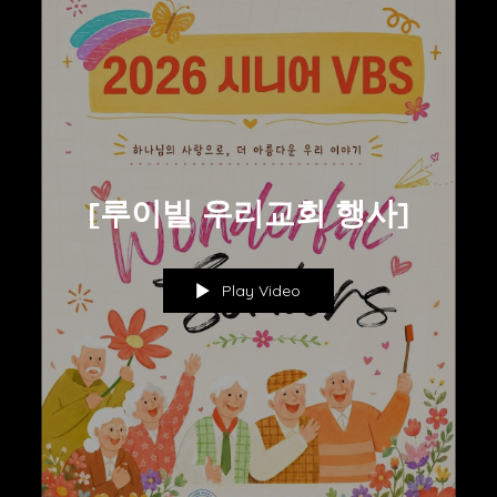
[루이빌 우리교회 행사]
Play Video