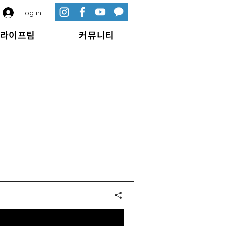
Log in
라이프팀
커뮤니티