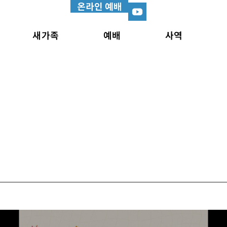
온라인 예배
새가족
예배
사역