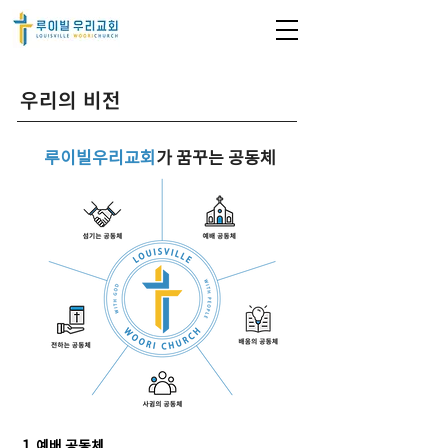
우리의 비전
루이빌우리교회
가 꿈꾸는 공동체
1. 예배 공동체