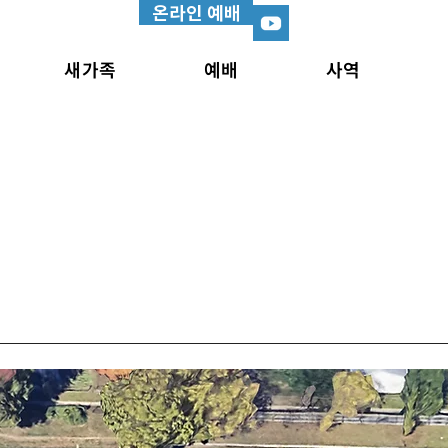
온라인 예배
새가족
예배
사역