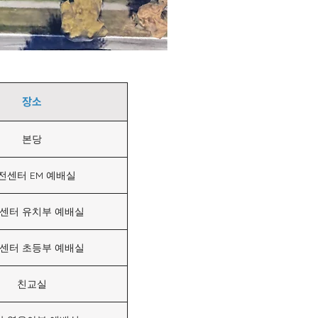
장소
본당
전센터 EM 예배실
센터 유치부 예배실
센터 초등부 예배실
친교실