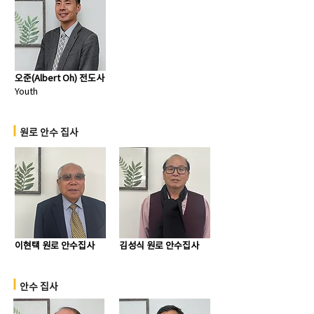
오준(Albert Oh) 전도사
Youth
원로 안수 집사
이현택 원로 안수집사
김성식 원로 안수집사
안수 집사