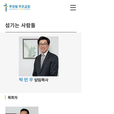
섬기는 사람들
박 민 우
담임목사
목회자