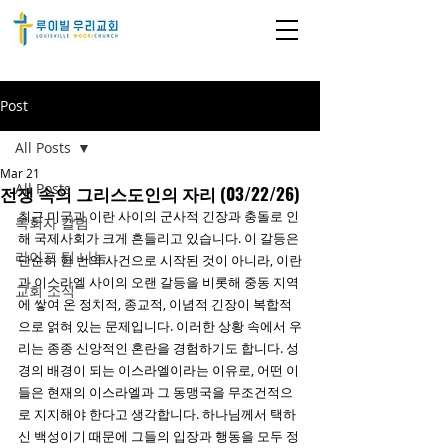
Post
All Posts
Mar 21
All Posts
전쟁 속의 그리스도인의 자리 (03/22/26)
최근 미국과 이란 사이의 군사적 긴장과 충돌로 인
목회자 칼럼
해 국제사회가 크게 흔들리고 있습니다. 이 갈등은 
라이프 팀 나눔
단순히 한 번의 사건으로 시작된 것이 아니라, 이란
과 이스라엘 사이의 오랜 갈등을 비롯해 중동 지역
교회 소식
에 쌓여 온 정치적, 종교적, 이념적 긴장이 복합적
으로 얽혀 있는 문제입니다. 이러한 상황 속에서 우
리는 종종 신앙적인 혼란을 경험하기도 합니다. 성
경의 배경이 되는 이스라엘이라는 이유로, 어떤 이
들은 현재의 이스라엘과 그 동맹국을 무조건적으
로 지지해야 한다고 생각합니다. 하나님께서 택하
신 백성이기 때문에 그들의 입장과 행동을 모두 정