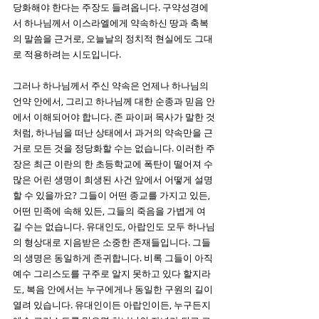
당화해야 한다는 주장도 들려옵니다. 구약성경에
서 하나님께서 이스라엘에게 약속하신 땅과 축복
의 말씀을 근거로, 오늘날의 정치적 현실에도 그대
로 적용하려는 시도입니다.
그러나 하나님께서 주신 약속은 언제나 하나님의 
언약 안에서, 그리고 하나님께 대한 순종과 믿음 안
에서 이해되어야 합니다. 존 파이퍼 목사가 말한 것
처럼, 하나님을 떠난 상태에서 과거의 약속만을 근
거로 모든 것을 정당화할 수는 없습니다. 이러한 주
장은 최근 이란의 한 초등학교에 폭탄이 떨어져 수
많은 어린 생명이 희생된 사건 앞에서 어떻게 설명
할 수 있을까요? 그들이 어떤 종교를 가지고 있든, 
어떤 민족에 속해 있든, 그들의 죽음을 가볍게 여
길 수는 없습니다. 유대인도, 아랍인도 모두 하나님
의 형상대로 지음받은 소중한 존재들입니다. 그들
의 생명은 동일하게 존귀합니다. 비록 그들이 아직 
예수 그리스도를 구주로 알지 못하고 있다 할지라
도, 복음 안에서는 누구에게나 동일한 구원의 길이 
열려 있습니다. 유대인이든 아랍인이든, 누구든지 