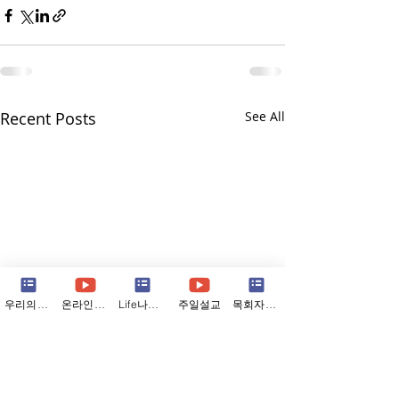
Recent Posts
See All
우리의소식
온라인예배
Life나눔지
주일설교
목회자칼럼