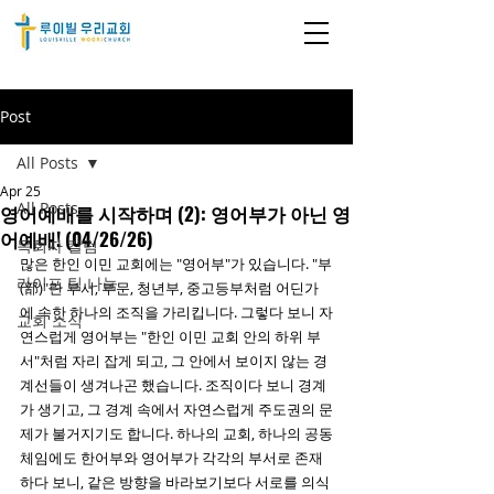
Post
All Posts
Apr 25
All Posts
영어예배를 시작하며 (2): 영어부가 아닌 영
어예배! (04/26/26)
목회자 칼럼
많은 한인 이민 교회에는 "영어부"가 있습니다. "부
라이프 팀 나눔
(部)"란 부서, 부문, 청년부, 중고등부처럼 어딘가
에 속한 하나의 조직을 가리킵니다. 그렇다 보니 자
교회 소식
연스럽게 영어부는 "한인 이민 교회 안의 하위 부
서"처럼 자리 잡게 되고, 그 안에서 보이지 않는 경
계선들이 생겨나곤 했습니다. 조직이다 보니 경계
가 생기고, 그 경계 속에서 자연스럽게 주도권의 문
제가 불거지기도 합니다. 하나의 교회, 하나의 공동
체임에도 한어부와 영어부가 각각의 부서로 존재
하다 보니, 같은 방향을 바라보기보다 서로를 의식