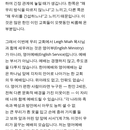
하며 긴장 관계에 놓일 때가 생깁니다. 한쪽은 "왜 
우리 방식을 따르지 않느냐"고 느끼고, 다른 쪽은 
"왜 우리를 간섭하느냐"고 느끼기 때문입니다. 이
것은 많은 한인 이민 교회들이 오랫동안 씨름해 온 
부분입니다.
그래서 이번에 우리 교회에서 Leigh Miah 목사님
과 함께 세우려는 것은 영어부(English Ministry)
가 아니라, 영어예배(English Service)입니다. 예배
는 부서가 아닙니다. 예배는 경쟁하지 않고, 주도권
을 다투지 않습니다. 한어예배와 영어예배는 같
은 하나님 앞에 각자의 언어로 나아가는 한 교회
의 두 예배입니다. 위아래도 없고, 안팎도 없습니
다. 영어가 편한 사람이라면 누구든 — 한인 2세든, 
전혀 다른 문화적 배경을 가진 이웃이든 — 이 자리
에 나와 함께 예배드릴 수 있습니다. "각 나라와 족
속과 백성과 방언에서 아무도 능히 셀 수 없
는 큰 무리가 흰 옷을 입고 손에 종려 가지를 들
고 보좌 앞과 어린 양 앞에 서서"(계 7:9). 이것이 우
리가 꿈꾸는 예배의 모습입니다. 저는 영어예배