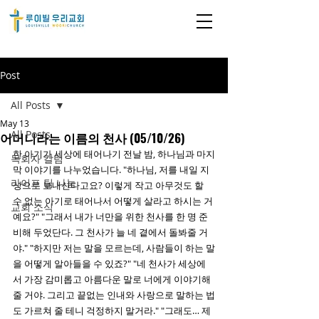
Post
All Posts
May 13
All Posts
어머니라는 이름의 천사 (05/10/26)
한 아기가 세상에 태어나기 전날 밤, 하나님과 마지
목회자 칼럼
막 이야기를 나누었습니다. "하나님, 저를 내일 지
라이프 팀 나눔
상으로 보내신다고요? 이렇게 작고 아무것도 할 
수 없는 아기로 태어나서 어떻게 살라고 하시는 거
교회 소식
예요?" "그래서 내가 너만을 위한 천사를 한 명 준
비해 두었단다. 그 천사가 늘 네 곁에서 돌봐줄 거
야." "하지만 저는 말을 모르는데, 사람들이 하는 말
을 어떻게 알아들을 수 있죠?" "네 천사가 세상에
서 가장 감미롭고 아름다운 말로 너에게 이야기해 
줄 거야. 그리고 끝없는 인내와 사랑으로 말하는 법
도 가르쳐 줄 테니 걱정하지 말거라." "그래도… 제