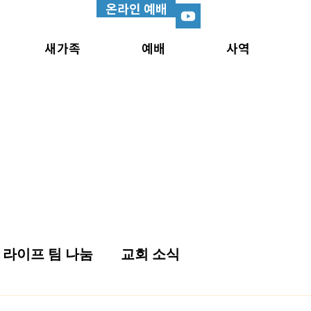
온라인 예배
새가족
예배
사역
라이프 팀 나눔
교회 소식