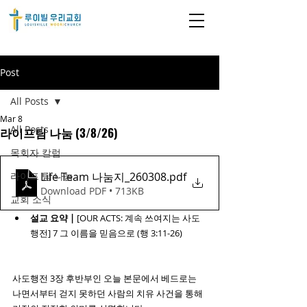
Post
All Posts
Mar 8
All Posts
라이프팀 나눔 (3/8/26)
목회자 칼럼
Life Team 나눔지_260308
.pdf
라이프 팀 나눔
Download PDF • 713KB
교회 소식
설교 요약 | 
[OUR ACTS: 계속 쓰여지는 사도
행전] 7 그 이름을 믿음으로 (행 3:11-26)
사도행전 3장 후반부인 오늘 본문에서 베드로는 
나면서부터 걷지 못하던 사람의 치유 사건을 통해 