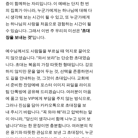
증이 함께하는 자리입니다. 이 예배는 단지 한 번
의 집회가 아니라, 누군가에게는 하나님에 대해 다
시 생각해 보는 시간이 될 수 있고, 또 누군가에게
는 하나님의 사랑을 처음으로 경험하는 시간이 될 
수 있습니다. 그래서 이번 주 우리의 미션은 
‘초대
장을 보내는 것’
입니다.
예수님께서도 사람들을 부르실 때 억지로 끌어오
지 않으셨습니다. “와서 보라”는 단순한 초대였습
니다. 초대는 복음의 가장 따뜻한 형태입니다. 강요
하지 않지만 문을 열어 두는 것, 선택을 존중하면서
도 길을 안내하는 것, 그것이 초대입니다. 교회에
서 준비한 찬양예배 포스터 이미지 파일을 라이프
팀 단톡방에 공유해 드리겠습니다. 여러분이 마음
에 품고 있는 VIP에게 부담을 주지 않는 방식으로, 
그러나 진심을 담아 카카오톡으로 초대장을 보
내 주시기 바랍니다. “꼭 와야 해”라고 압박하는 말
이 아니라, “당신이 생각나서 함께 나누고 싶어 보
냅니다”라는 한 문장이면 충분합니다. 여러분의 작
은 용기와 따뜻한 관심으로 보낸 그 초대장이, 누군