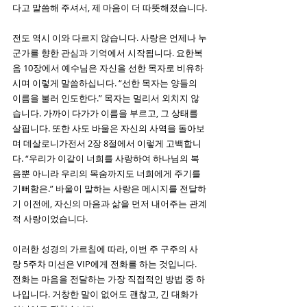
다고 말씀해 주셔서, 제 마음이 더 따뜻해졌습니다.
전도 역시 이와 다르지 않습니다. 사랑은 언제나 누
군가를 향한 관심과 기억에서 시작됩니다. 요한복
음 10장에서 예수님은 자신을 선한 목자로 비유하
시며 이렇게 말씀하십니다. “선한 목자는 양들의 
이름을 불러 인도한다.” 목자는 멀리서 외치지 않
습니다. 가까이 다가가 이름을 부르고, 그 상태를 
살핍니다. 또한 사도 바울은 자신의 사역을 돌아보
며 데살로니가전서 2장 8절에서 이렇게 고백합니
다. “우리가 이같이 너희를 사랑하여 하나님의 복
음뿐 아니라 우리의 목숨까지도 너희에게 주기를 
기뻐함은.” 바울이 말하는 사랑은 메시지를 전달하
기 이전에, 자신의 마음과 삶을 먼저 내어주는 관계
적 사랑이었습니다.
이러한 성경의 가르침에 따라, 이번 주 구주의 사
랑 5주차 미션은 VIP에게 전화를 하는 것입니다. 
전화는 마음을 전달하는 가장 직접적인 방법 중 하
나입니다. 거창한 말이 없어도 괜찮고, 긴 대화가 