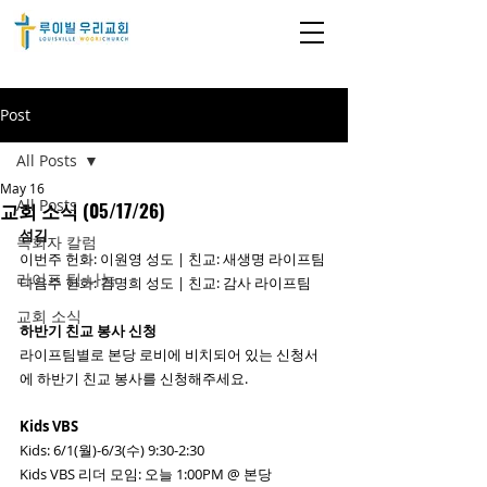
Post
All Posts
May 16
All Posts
교회 소식 (05/17/26)
섬김
목회자 칼럼
이번주 헌화: 이원영 성도 | 친교: 새생명 라이프팀
라이프 팀 나눔
다음주 헌화: 김명희 성도 | 친교: 감사 라이프팀
교회 소식
하반기 친교 봉사 신청
라이프팀별로 본당 로비에 비치되어 있는 신청서
에 하반기 친교 봉사를 신청해주세요. 
Kids VBS 
Kids: 6/1(월)-6/3(수) 9:30-2:30 
Kids VBS 리더 모임: 오늘 1:00PM @ 본당